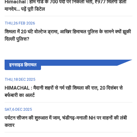
Himachal : होम गार्ड के 700 पदों पर निकली भर्ती, ₹977 मिलेगा डेली
मानदेय... पढ़ें पूरी डिटेल
THU,26 FEB 2026
शिमला में 20 घंटे वोल्टेज ड्रामा, आखिर हिमाचल पुलिस के सामने क्यों झुकी
दिल्ली पुलिस?
इनसाइड हिमाचल
THU,18 DEC 2025
HIMACHAL : मैदानी शहरों से गर्म रही शिमला की रात, 20 दिसंबर से
बर्फबारी का अलर्ट
SAT,6 DEC 2025
पर्यटन सीजन की शुरुआत में जाम, चंडीगढ़-मनाली NH पर वाहनों की लंबी
कतार