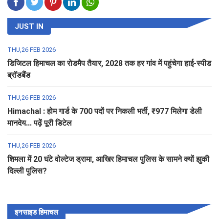
JUST IN
THU,26 FEB 2026
डिजिटल हिमाचल का रोडमैप तैयार, 2028 तक हर गांव में पहुंचेगा हाई-स्पीड
ब्रॉडबैंड
THU,26 FEB 2026
Himachal : होम गार्ड के 700 पदों पर निकली भर्ती, ₹977 मिलेगा डेली
मानदेय... पढ़ें पूरी डिटेल
THU,26 FEB 2026
शिमला में 20 घंटे वोल्टेज ड्रामा, आखिर हिमाचल पुलिस के सामने क्यों झुकी
दिल्ली पुलिस?
इनसाइड हिमाचल