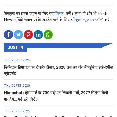
फेसबुक पर हमसे जुड़ने के लिए यहां
क्लिक
करें। साथ ही और भी Hindi
News (हिंदी समाचार) के अपडेट पाने के लिए हमें
गूगल न्यूज
पर फॉलो करें।
JUST IN
THU,26 FEB 2026
डिजिटल हिमाचल का रोडमैप तैयार, 2028 तक हर गांव में पहुंचेगा हाई-स्पीड
ब्रॉडबैंड
THU,26 FEB 2026
Himachal : होम गार्ड के 700 पदों पर निकली भर्ती, ₹977 मिलेगा डेली
मानदेय... पढ़ें पूरी डिटेल
THU,26 FEB 2026