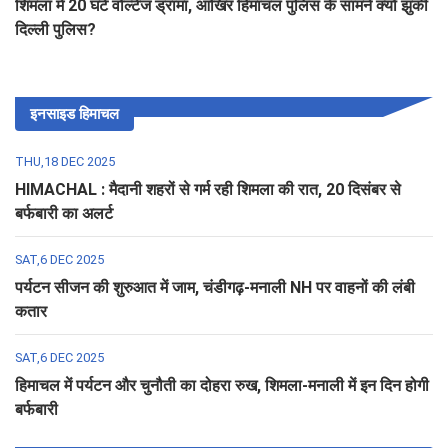
शिमला में 20 घंटे वोल्टेज ड्रामा, आखिर हिमाचल पुलिस के सामने क्यों झुकी
दिल्ली पुलिस?
इनसाइड हिमाचल
THU,18 DEC 2025
HIMACHAL : मैदानी शहरों से गर्म रही शिमला की रात, 20 दिसंबर से
बर्फबारी का अलर्ट
SAT,6 DEC 2025
पर्यटन सीजन की शुरुआत में जाम, चंडीगढ़-मनाली NH पर वाहनों की लंबी
कतार
SAT,6 DEC 2025
हिमाचल में पर्यटन और चुनौती का दोहरा रुख, शिमला-मनाली में इन दिन होगी
बर्फबारी