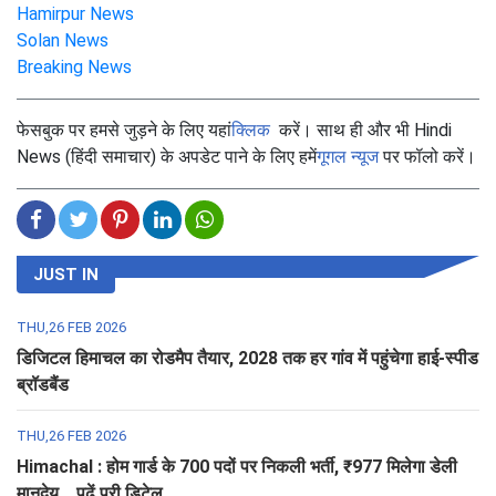
Hamirpur News
Solan News
Breaking News
फेसबुक पर हमसे जुड़ने के लिए यहां
क्लिक
करें। साथ ही और भी Hindi
News (हिंदी समाचार) के अपडेट पाने के लिए हमें
गूगल न्यूज
पर फॉलो करें।
JUST IN
THU,26 FEB 2026
डिजिटल हिमाचल का रोडमैप तैयार, 2028 तक हर गांव में पहुंचेगा हाई-स्पीड
ब्रॉडबैंड
THU,26 FEB 2026
Himachal : होम गार्ड के 700 पदों पर निकली भर्ती, ₹977 मिलेगा डेली
मानदेय... पढ़ें पूरी डिटेल