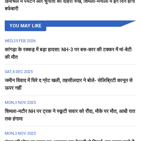
हिमाचल में पर्यटन और चुनौती का दोहरा रुख, शिमला-मनाली में इन दिन होगी
बर्फबारी
YOU MAY LIKE
WED,25 FEB 2026
कांगड़ा के रक्कड़ में बड़ा हादसा: NH-3 पर बस-कार की टक्कर में मां-बेटी
की मौत
SAT,6 DEC 2025
जमीन विवाद में घिरे द ग्रेट खली, तहसीलदार ने बोले- सेलिब्रिटी कानून से
ऊपर नहीं
MON,3 NOV 2025
शिमला-मटौर NH पर ट्रक ने स्कूटी सवार को रौंदा, मौके पर मौत, आधी रात
तक हंगामा
MON,3 NOV 2025