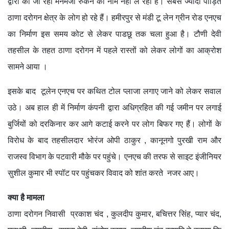
द्वारा की जा रही मनमर्जी रुकने का नाम नहीं ले रही है। सबसे ज्यादा पीड़ित
ठाणा दरोगन क्षेत्र के लोग हो रहे हैं। हमीरपुर से मंडी टू लेन ग्रीन रोड एनएच
का निर्माण इस समय कोट से लेकर पाडछू तक चला हुआ है। टौणी देवी
तहसील के तहत ठाणा दरोगन में पहले रास्तों को लेकर लोगों का आक्रोश
सामने आया ।
इसके बाद टूलेन एनएच पर कथित टोल प्लाजा लगाए जाने को लेकर सवाल
उठे। अब हाल ही में निर्माण कंपनी द्वारा अधिग्रहित की गई जमीन पर लगाई
बुर्जियों को दरकिनार कर आगे कटाई करने पर लोग बिफर गए हैं। लोगों के
विरोध के बाद तहसीलदार भोरंज ओपी ठाकुर , कानूनगो पुरखी राम और
राजस्व विभाग के पटवारी मौके पर पहुंचे। एनएच की तरफ से साइट इंजीनियर
सुशील कुमार भी स्पॉट पर पहुंचकर विवाद को शांत करते नजर आए।
क्या है मामला
ठाणा दरोगन निवासी प्रकाश चंद , कुलदीप कुमार, बचित्तर सिंह, प्यार चंद,