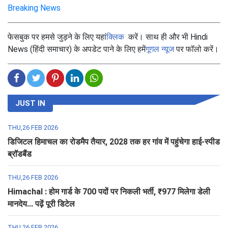
Breaking News
फेसबुक पर हमसे जुड़ने के लिए यहां
क्लिक
करें। साथ ही और भी Hindi
News (हिंदी समाचार) के अपडेट पाने के लिए हमें
गूगल न्यूज
पर फॉलो करें।
JUST IN
THU,26 FEB 2026
डिजिटल हिमाचल का रोडमैप तैयार, 2028 तक हर गांव में पहुंचेगा हाई-स्पीड
ब्रॉडबैंड
THU,26 FEB 2026
Himachal : होम गार्ड के 700 पदों पर निकली भर्ती, ₹977 मिलेगा डेली
मानदेय... पढ़ें पूरी डिटेल
THU,26 FEB 2026