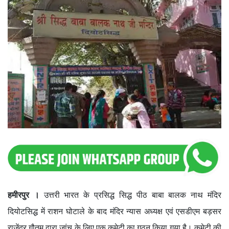
हमीरपुर ।
उत्तरी भारत के प्रसिद्ध सिद्ध पीठ बाबा बालक नाथ मंदिर
दियोटसिद्ध में राशन घोटाले के बाद मंदिर न्यास अध्यक्ष एवं एसडीएम बड़सर
राजेंद्र गौतम द्वारा जांच के लिए एक कमेटी का गठन किया गया है। कमेटी की