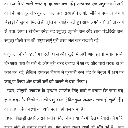
आग लगने से चारों तरफ हा हा कार मच गई। अचानक एक पशुशाला में लगी
आग के बाद दूसरी पशुशाला जल क़र राख होने लगी, लेकिन दमकल विभाग
बिझड़ी ने सूचना मिलते ही तुरंत कारवाई करते हुए साथ लगते घरों क़ो तो आग
से बचा लिया। लेकिन रमेश चंद सुपुत्र तुलसी राम और ज्ञान चंद,रिखी राम
सपुत्र पोलो राम की पशुशालाएं पूरी तरह जल क़र राख हो गई।
पशुशालाओं की छत्तों पर रखी घास और तूड़ी में लगी आग इतनी भयानक थी
कि आस पास के घरों के लोग बुरी तरह दहशत में आ गए और चारों तरफ हा हा
कार मच गई, लेकिन दमकल विभाग ने प्रभारी रत्न चंद के नेतृत्व में आग पर
काबू पा लिया और बाकी घरों क़ो जलने से बचा लिया।
उधर, सोहारी पंचायत के प्रधान रणजीत सिंह बब्बी ने बताया कि रमेश चंद,
ज्ञान चंद और रिखी राम की पशु शालाएं बिलकुल जलक़र राख हो चुकी हैं।
आग लगने के कारणों का अभी पता नहीं चल पाया है।
उधर, बिझड़ी तहसीलदार संदीप चंदेल ने बताया कि पीड़ित परिवारों क़ो फौरी
राहत लेने से इन्कार करते हुए एक मुस्त राहत राशी की माँग की है। एक