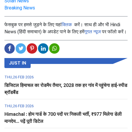
Solan News
Breaking News
फेसबुक पर हमसे जुड़ने के लिए यहां
क्लिक
करें। साथ ही और भी Hindi
News (हिंदी समाचार) के अपडेट पाने के लिए हमें
गूगल न्यूज
पर फॉलो करें।
JUST IN
THU,26 FEB 2026
डिजिटल हिमाचल का रोडमैप तैयार, 2028 तक हर गांव में पहुंचेगा हाई-स्पीड
ब्रॉडबैंड
THU,26 FEB 2026
Himachal : होम गार्ड के 700 पदों पर निकली भर्ती, ₹977 मिलेगा डेली
मानदेय... पढ़ें पूरी डिटेल