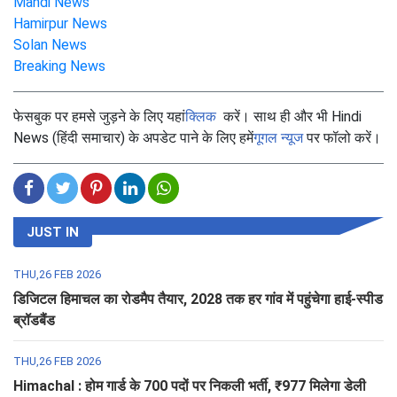
Mandi News
Hamirpur News
Solan News
Breaking News
फेसबुक पर हमसे जुड़ने के लिए यहां
क्लिक
करें। साथ ही और भी Hindi
News (हिंदी समाचार) के अपडेट पाने के लिए हमें
गूगल न्यूज
पर फॉलो करें।
JUST IN
THU,26 FEB 2026
डिजिटल हिमाचल का रोडमैप तैयार, 2028 तक हर गांव में पहुंचेगा हाई-स्पीड
ब्रॉडबैंड
THU,26 FEB 2026
Himachal : होम गार्ड के 700 पदों पर निकली भर्ती, ₹977 मिलेगा डेली