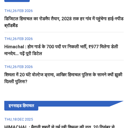
THU,26 FEB 2026
डिजिटल हिमाचल का रोडमैप तैयार, 2028 तक हर गांव में पहुंचेगा हाई-स्पीड
ब्रॉडबैंड
THU,26 FEB 2026
Himachal : होम गार्ड के 700 पदों पर निकली भर्ती, ₹977 मिलेगा डेली
मानदेय... पढ़ें पूरी डिटेल
THU,26 FEB 2026
शिमला में 20 घंटे वोल्टेज ड्रामा, आखिर हिमाचल पुलिस के सामने क्यों झुकी
दिल्ली पुलिस?
इनसाइड हिमाचल
THU,18 DEC 2025
HIMACHAL : मैदानी शहरों से गर्म रही शिमला की रात, 20 दिसंबर से