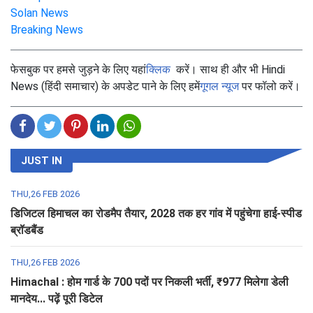
Solan News
Breaking News
फेसबुक पर हमसे जुड़ने के लिए यहां
क्लिक
करें। साथ ही और भी Hindi
News (हिंदी समाचार) के अपडेट पाने के लिए हमें
गूगल न्यूज
पर फॉलो करें।
JUST IN
THU,26 FEB 2026
डिजिटल हिमाचल का रोडमैप तैयार, 2028 तक हर गांव में पहुंचेगा हाई-स्पीड
ब्रॉडबैंड
THU,26 FEB 2026
Himachal : होम गार्ड के 700 पदों पर निकली भर्ती, ₹977 मिलेगा डेली
मानदेय... पढ़ें पूरी डिटेल