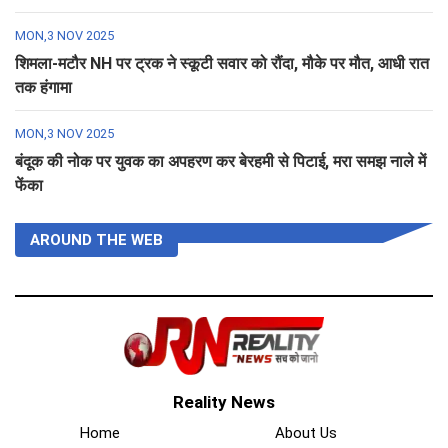
MON,3 NOV 2025
शिमला-मटौर NH पर ट्रक ने स्कूटी सवार को रौंदा, मौके पर मौत, आधी रात
तक हंगामा
MON,3 NOV 2025
बंदूक की नोक पर युवक का अपहरण कर बेरहमी से पिटाई, मरा समझ नाले में
फेंका
AROUND THE WEB
Reality News
Home
About Us