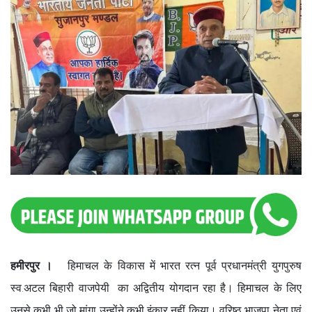
हमीरपुर ।
हिमाचल के विकास में भारत रत्न पूर्व प्रधानमंत्री युगपुरुष
स्व.अटल बिहारी वाजपेयी का अद्वितीय योगदान रहा है। हिमाचल के लिए
उनसे कभी भी जो मांगा उन्होंने कभी इंकार नहीं किया। वरिष्ठ भाजपा नेता एवं