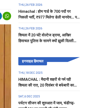
THU,26 FEB 2026
Himachal : होम गार्ड के 700 पदों पर
निकली भर्ती, ₹977 मिलेगा डेली मानदेय... पढ़ें
पूरी डिटेल
THU,26 FEB 2026
शिमला में 20 घंटे वोल्टेज ड्रामा, आखिर
हिमाचल पुलिस के सामने क्यों झुकी दिल्ली
पुलिस?
इनसाइड हिमाचल
THU,18 DEC 2025
HIMACHAL : मैदानी शहरों से गर्म रही
शिमला की रात, 20 दिसंबर से बर्फबारी का
अलर्ट
SAT,6 DEC 2025
पर्यटन सीजन की शुरुआत में जाम, चंडीगढ़-