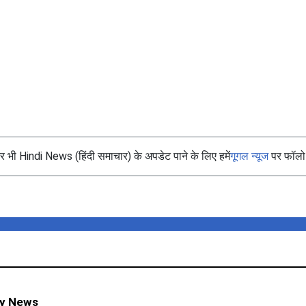
भी Hindi News (हिंदी समाचार) के अपडेट पाने के लिए हमें
गूगल न्यूज
पर फॉलो 
ty News