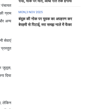
रौंदा, मौके पर मौत, आधी रात तक हंगामा
म पंचायत
MON,3 NOV 2025
की ग्राम
बंदूक की नोक पर युवक का अपहरण कर
 और अन्य
बेरहमी से पिटाई, मरा समझ नाले में फेंका
नी सेवाएं
प्रस्तुत
क जुलूस,
लगा दिया
ा, लेकिन