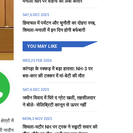
मनाली NH पर वाहनों की लंबी कतार
SAT,6 DEC 2025
हिमाचल में पर्यटन और चुनौती का दोहरा रुख,
शिमला-मनाली में इन दिन होगी बर्फबारी
YOU MAY LIKE
WED,25 FEB 2026
कांगड़ा के रक्कड़ में बड़ा हादसा: NH-3 पर
बस-कार की टक्कर में मां-बेटी की मौत
SAT,6 DEC 2025
जमीन विवाद में घिरे द ग्रेट खली, तहसीलदार
ने बोले- सेलिब्रिटी कानून से ऊपर नहीं
MON,3 NOV 2025
त्रों में
शिमला-मटौर NH पर ट्रक ने स्कूटी सवार को
सी नादौन