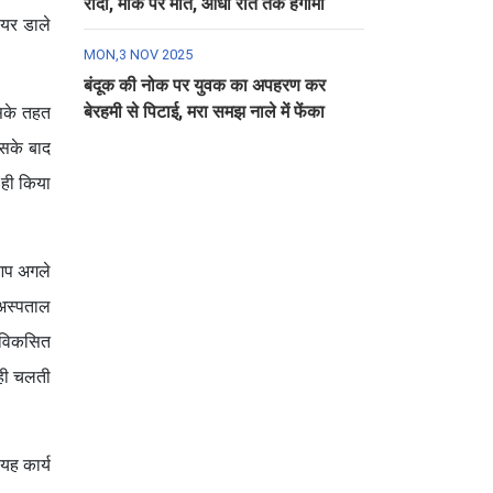
रौंदा, मौके पर मौत, आधी रात तक हंगामा
ेयर डाले
MON,3 NOV 2025
बंदूक की नोक पर युवक का अपहरण कर
बेरहमी से पिटाई, मरा समझ नाले में फेंका
सके तहत
उसके बाद
 ही किया
 आप अगले
 अस्पताल
ो विकसित
 ही चलती
यह कार्य