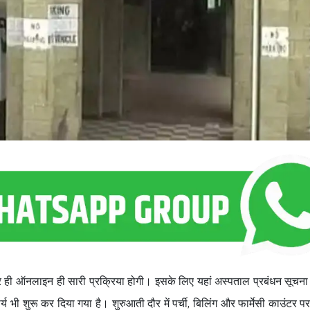
घ्र ही ऑनलाइन ही सारी प्रक्रिया होगी। इसके लिए यहां अस्पताल प्रबंधन सूचना
ी शुरू कर दिया गया है। शुरुआती दौर में पर्ची, बिलिंग और फार्मेसी काउंटर पर 