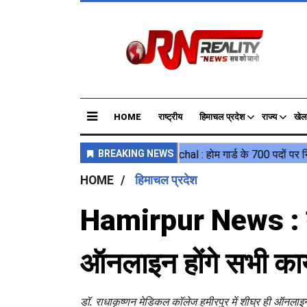
HOME
राष्ट्रीय
हिमाचल प्रदेश
राज्य
खेल
HOME
हिमाचल प्रदेश
Hamirpur News : मे
ऑनलाइन होंगे सभी कार्
डॉ. राधाकृष्णन मेडिकल कॉलेज हमीरपुर में शीघ्र ही ऑनलाइन