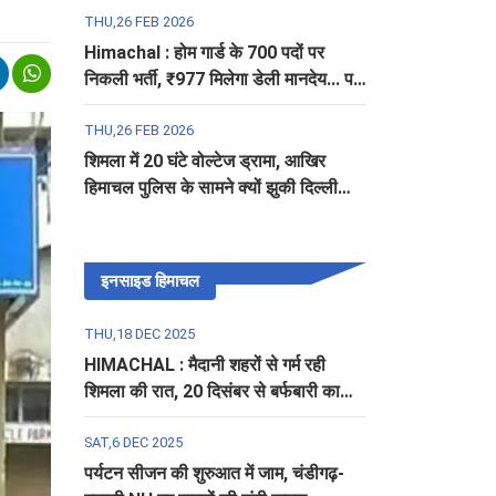
THU,26 FEB 2026
Himachal : होम गार्ड के 700 पदों पर
निकली भर्ती, ₹977 मिलेगा डेली मानदेय... पढ़ें
पूरी डिटेल
THU,26 FEB 2026
शिमला में 20 घंटे वोल्टेज ड्रामा, आखिर
हिमाचल पुलिस के सामने क्यों झुकी दिल्ली
पुलिस?
इनसाइड हिमाचल
THU,18 DEC 2025
HIMACHAL : मैदानी शहरों से गर्म रही
शिमला की रात, 20 दिसंबर से बर्फबारी का
अलर्ट
SAT,6 DEC 2025
पर्यटन सीजन की शुरुआत में जाम, चंडीगढ़-