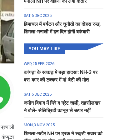
मनाली NH पर वाहनों की लंबी कतार
SAT,6 DEC 2025
हिमाचल में पर्यटन और चुनौती का दोहरा रुख,
शिमला-मनाली में इन दिन होगी बर्फबारी
YOU MAY LIKE
WED,25 FEB 2026
कांगड़ा के रक्कड़ में बड़ा हादसा: NH-3 पर
बस-कार की टक्कर में मां-बेटी की मौत
SAT,6 DEC 2025
जमीन विवाद में घिरे द ग्रेट खली, तहसीलदार
ने बोले- सेलिब्रिटी कानून से ऊपर नहीं
MON,3 NOV 2025
 प्रणाली
शिमला-मटौर NH पर ट्रक ने स्कूटी सवार को
कंप्यूटर