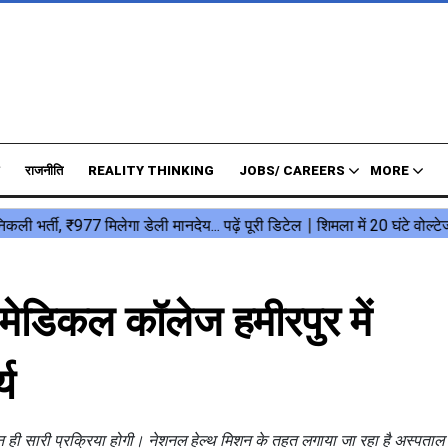
राजनीति
REALITY THINKING
JOBS/ CAREERS
MORE
डिकल कॉलेज हमीरपुर में
य
 ही सारी प्रक्रिया होगी। नेशनल हेल्थ मिशन के तहत लगाया जा रहा है अस्पताल म