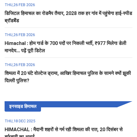
THU,26 FEB 2026
डिजिटल हिमाचल का रोडमैप तैयार, 2028 तक हर गांव में पहुंचेगा हाई-स्पीड
ब्रॉडबैंड
THU,26 FEB 2026
Himachal : होम गार्ड के 700 पदों पर निकली भर्ती, ₹977 मिलेगा डेली
मानदेय... पढ़ें पूरी डिटेल
THU,26 FEB 2026
शिमला में 20 घंटे वोल्टेज ड्रामा, आखिर हिमाचल पुलिस के सामने क्यों झुकी
दिल्ली पुलिस?
इनसाइड हिमाचल
THU,18 DEC 2025
HIMACHAL : मैदानी शहरों से गर्म रही शिमला की रात, 20 दिसंबर से
बर्फबारी का अलर्ट