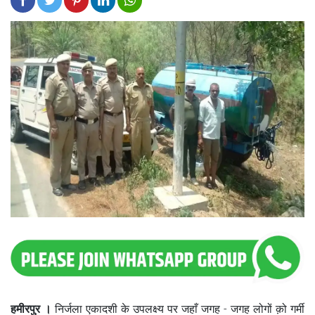
हमीरपुर ।
निर्जला एकादशी के उपलक्ष्य पर जहाँ जगह - जगह लोगों क़ो गर्मी