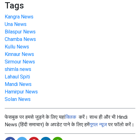
Tags
Kangra News
Una News
Bilaspur News
Chamba News
Kullu News
Kinnaur News
Sirmour News
shimla news
Lahaul Spiti
Mandi News
Hamirpur News
Solan News
फेसबुक पर हमसे जुड़ने के लिए यहां
क्लिक
करें। साथ ही और भी Hindi
News (हिंदी समाचार) के अपडेट पाने के लिए हमें
गूगल न्यूज
पर फॉलो करें।