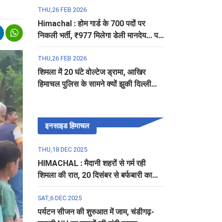
THU,26 FEB 2026
Himachal : होम गार्ड के 700 पदों पर
निकली भर्ती, ₹977 मिलेगा डेली मानदेय... पढ़ें
पूरी डिटेल
THU,26 FEB 2026
शिमला में 20 घंटे वोल्टेज ड्रामा, आखिर
हिमाचल पुलिस के सामने क्यों झुकी दिल्ली
पुलिस?
इनसाइड हिमाचल
THU,18 DEC 2025
HIMACHAL : मैदानी शहरों से गर्म रही
शिमला की रात, 20 दिसंबर से बर्फबारी का
अलर्ट
SAT,6 DEC 2025
पर्यटन सीजन की शुरुआत में जाम, चंडीगढ़-