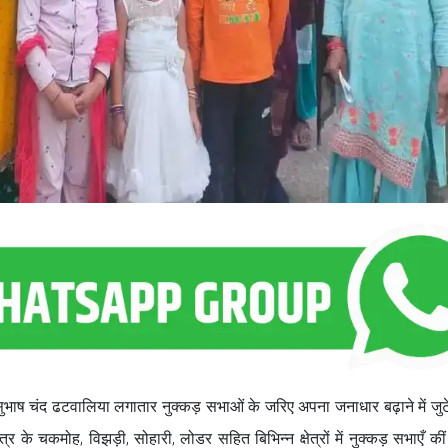
सुभाष चंद ढटवालिया लगातार नुक्कड़ सभाओं के जरिए अपना जनाधार बढ़ाने में जुटे 
त्र के चकमोह, विझड़ी, सोहारी, लोडर सहित बिभिन्न क्षेत्रों में नुक्कड़ सभाएँ की