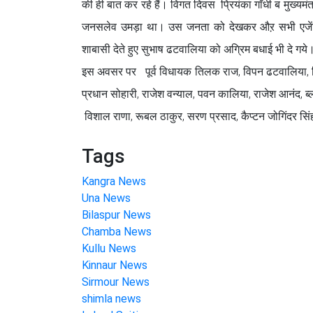
की ही बात कर रहे हैं। विगत दिवस प्रियंका गाँधी ब मुख्यमं
जनसलेव उमड़ा था। उस जनता को देखकर औऱ सभी एजेंसियों के
शाबासी देते हुए सुभाष ढटवालिया को अग्रिम बधाई भी दे गये
इस अवसर पर पूर्व विधायक तिलक राज, विपन ढटवालिया, जि
प्रधान सोहारी, राजेश वन्याल, पवन कालिया, राजेश आनंद, ब्ल
विशाल राणा, रूबल ठाकुर, सरण प्रसाद, कैप्टन जोगिंदर सिंह 
Tags
Kangra News
Una News
Bilaspur News
Chamba News
Kullu News
Kinnaur News
Sirmour News
shimla news