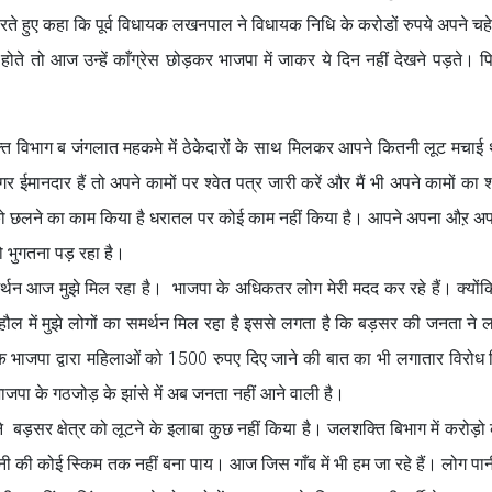
 करते हुए कहा कि पूर्व विधायक लखनपाल ने विधायक निधि के करोडों रुपये अपने चहे
े होते तो आज उन्हें काँग्रेस छोड़कर भाजपा में जाकर ये दिन नहीं देखने पड़ते। 
ि विभाग ब जंगलात महकमे में ठेकेदारों के साथ मिलकर आपने कितनी लूट मचाई 
गर ईमानदार हैं तो अपने कामों पर श्वेत पत्र जारी करें और मैं भी अपने कामों का श
 छलने का काम किया है धरातल पर कोई काम नहीं किया है। आपने अपना औऱ अपन
भुगतना पड़ रहा है।
र्थन आज मुझे मिल रहा है। भाजपा के अधिकतर लोग मेरी मदद कर रहे हैं। क्यो
हौल में मुझे लोगों का समर्थन मिल रहा है इससे लगता है कि बड़सर की जनता न
ि भाजपा द्वारा महिलाओं को 1500 रुपए दिए जाने की बात का भी लगातार विरोध
जपा के गठजोड़ के झांसे में अब जनता नहीं आने वाली है।
े बड़सर क्षेत्र को लूटने के इलाबा कुछ नहीं किया है। जलशक्ति बिभाग में करोड़
के पानी की कोई स्किम तक नहीं बना पाय। आज जिस गाँब में भी हम जा रहे हैं। लोग पा