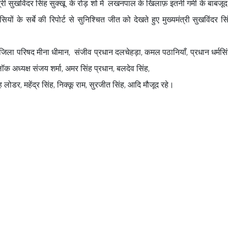
त्री सुखविंदर सिंह सुक्खू के रोड़ शो में लखनपाल के खिलाफ़ इतनी गर्मी के बाबजूद
 सर्बे की रिपोर्ट से सुनिश्चित जीत को देखते हुए मुख्यमंत्री सुखविंदर सिं
।
ला परिषद मीना धीमान, संजीव प्रधान दलचेहड़ा, कमल पठानियाँ, प्रधान धर्मसि
ॉक अध्यक्ष संजय शर्मा, अमर सिंह प्रधान, बलदेव सिंह,
लोडर, महेंद्र सिंह, निक्कू राम, सुरजीत सिंह, आदि मौजूद रहे।