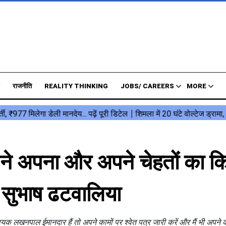
राजनीति
REALITY THINKING
JOBS/ CAREERS
MORE
ने अपना और अपने चेहतों का क
 : सुभाष ढटवालिया
धायक लखनपाल ईमानदार हैं तो अपने कामों पर श्वेत पत्र जारी करें और मैं भी अपने 