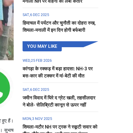
मनाली NH पर वाहनों की लंबी कतार
SAT,6 DEC 2025
हिमाचल में पर्यटन और चुनौती का दोहरा रुख,
शिमला-मनाली में इन दिन होगी बर्फबारी
YOU MAY LIKE
WED,25 FEB 2026
कांगड़ा के रक्कड़ में बड़ा हादसा: NH-3 पर
बस-कार की टक्कर में मां-बेटी की मौत
SAT,6 DEC 2025
जमीन विवाद में घिरे द ग्रेट खली, तहसीलदार
ने बोले- सेलिब्रिटी कानून से ऊपर नहीं
MON,3 NOV 2025
हुए हैं।
शिमला-मटौर NH पर ट्रक ने स्कूटी सवार को
ं। सुभाष