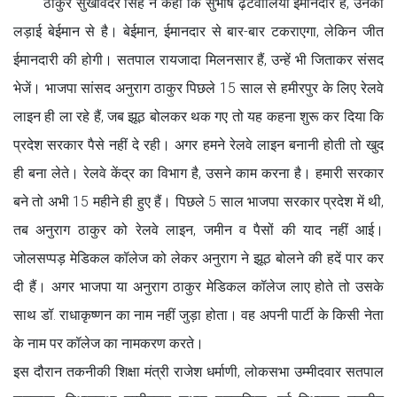
ठाकुर सुखविंदर सिंह ने कहा कि सुभाष ढ़टवालिया ईमानदार हैं, उनकी
लड़ाई बेईमान से है। बेईमान, ईमानदार से बार-बार टकराएगा, लेकिन जीत
ईमानदारी की होगी। सतपाल रायजादा मिलनसार हैं, उन्हें भी जिताकर संसद
भेजें। भाजपा सांसद अनुराग ठाकुर पिछले 15 साल से हमीरपुर के लिए रेलवे
लाइन ही ला रहे हैं, जब झूठ बोलकर थक गए तो यह कहना शुरू कर दिया कि
प्रदेश सरकार पैसे नहीं दे रही। अगर हमने रेलवे लाइन बनानी होती तो खुद
ही बना लेते। रेलवे केंद्र का विभाग है, उसने काम करना है। हमारी सरकार
बने तो अभी 15 महीने ही हुए हैं। पिछले 5 साल भाजपा सरकार प्रदेश में थी,
तब अनुराग ठाकुर को रेलवे लाइन, जमीन व पैसों की याद नहीं आई।
जोलसप्पड़ मेडिकल कॉलेज को लेकर अनुराग ने झूठ बोलने की हदें पार कर
दी हैं। अगर भाजपा या अनुराग ठाकुर मेडिकल कॉलेज लाए होते तो उसके
साथ डॉ. राधाकृष्णन का नाम नहीं जुड़ा होता। वह अपनी पार्टी के किसी नेता
के नाम पर कॉलेज का नामकरण करते।
इस दौरान तकनीकी शिक्षा मंत्री राजेश धर्माणी, लोकसभा उम्मीदवार सतपाल