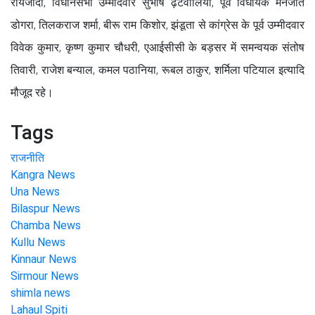
रायजादा, विधानसभा उम्मीदवार सुभाष ढ़टवालिया, पूर्व विधायक मनजीत
डोगरा, तिलकराज शर्मा, बीरू राम किशोर, झंडूता से कांग्रेस के पूर्व उम्मीदवार
विवेक कुमार, कृष्ण कुमार चौधरी, एआईसीसी के बड़सर में समन्वयक संतोष
तिवारी, राजेश बन्याल, कमल पठानिया, रूबल ठाकुर, शर्मिला पटियाल इत्यादि
मौजूद रहे।
Tags
राजनीति
Kangra News
Una News
Bilaspur News
Chamba News
Kullu News
Kinnaur News
Sirmour News
shimla news
Lahaul Spiti