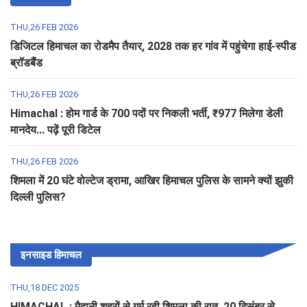
THU,26 FEB 2026
डिजिटल हिमाचल का रोडमैप तैयार, 2028 तक हर गांव में पहुंचेगा हाई-स्पीड
ब्रॉडबैंड
THU,26 FEB 2026
Himachal : होम गार्ड के 700 पदों पर निकली भर्ती, ₹977 मिलेगा डेली
मानदेय... पढ़ें पूरी डिटेल
THU,26 FEB 2026
शिमला में 20 घंटे वोल्टेज ड्रामा, आखिर हिमाचल पुलिस के सामने क्यों झुकी
दिल्ली पुलिस?
इनसाइड हिमाचल
THU,18 DEC 2025
HIMACHAL : मैदानी शहरों से गर्म रही शिमला की रात, 20 दिसंबर से