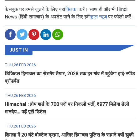
फेसबुक पर हमसे जुड़ने के लिए यहां
क्लिक
करें। साथ ही और भी Hindi
News (हिंदी समाचार) के अपडेट पाने के लिए हमें
गूगल न्यूज
पर फॉलो करें।
JUST IN
THU,26 FEB 2026
डिजिटल हिमाचल का रोडमैप तैयार, 2028 तक हर गांव में पहुंचेगा हाई-स्पीड
ब्रॉडबैंड
THU,26 FEB 2026
Himachal : होम गार्ड के 700 पदों पर निकली भर्ती, ₹977 मिलेगा डेली
मानदेय... पढ़ें पूरी डिटेल
THU,26 FEB 2026
शिमला में 20 घंटे वोल्टेज ड्रामा, आखिर हिमाचल पुलिस के सामने क्यों झुकी