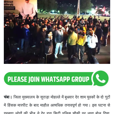
चंबा।
जिला मुख्यालय के सुराड़ा मोहल्ले में बुधवार देर शाम युवकों के दो गुटों
में हिंसक मारपीट के बाद माहौल अत्यधिक तनावपूर्ण हो गया। इस घटना से
गुस्साए लोगों की भीड़ ने देर रात सिटी पुलिस चौकी पर धावा बोल दिया,