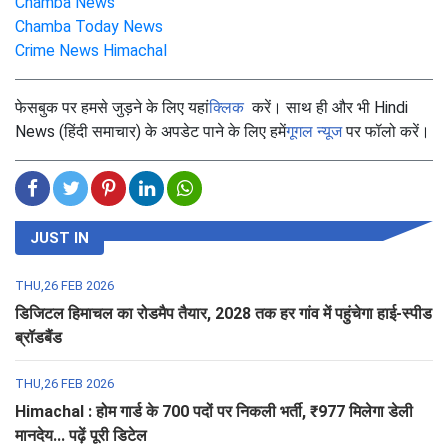
Chamba News
Chamba Today News
Crime News Himachal
फेसबुक पर हमसे जुड़ने के लिए यहां
क्लिक
करें। साथ ही और भी Hindi
News (हिंदी समाचार) के अपडेट पाने के लिए हमें
गूगल न्यूज
पर फॉलो करें।
JUST IN
THU,26 FEB 2026
डिजिटल हिमाचल का रोडमैप तैयार, 2028 तक हर गांव में पहुंचेगा हाई-स्पीड
ब्रॉडबैंड
THU,26 FEB 2026
Himachal : होम गार्ड के 700 पदों पर निकली भर्ती, ₹977 मिलेगा डेली
मानदेय... पढ़ें पूरी डिटेल