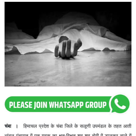
चंबा ।
हिमाचल प्रदेश के चंबा जिले के सलूणी उपमंडल के तहत आती
भांदल पंचायत में एक युवक का क्षत-विक्षत शव शव बोरी में डालकर नाले में