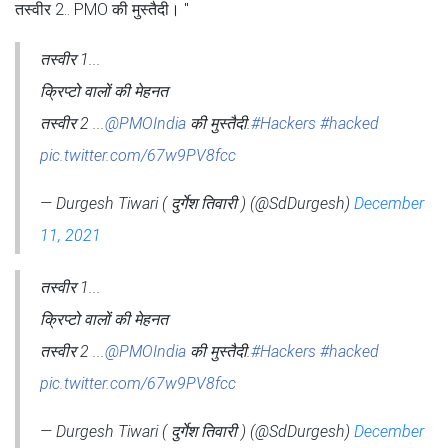
तस्वीर 2.. PMO की मुस्तैदी। "
तस्वीर 1...
क्रिप्टो वालों की मेहनत
तस्वीर 2 ...
@PMOIndia
की मुस्तैदी.
#Hackers
#hacked
pic.twitter.com/67w9PV8fcc
— Durgesh Tiwari ( दुर्गेश तिवारी ) (@SdDurgesh)
December
11, 2021
तस्वीर 1...
क्रिप्टो वालों की मेहनत
तस्वीर 2 ...
@PMOIndia
की मुस्तैदी.
#Hackers
#hacked
pic.twitter.com/67w9PV8fcc
— Durgesh Tiwari ( दुर्गेश तिवारी ) (@SdDurgesh)
December