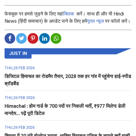
फेसबुक पर हमसे जुड़ने के लिए यहां
क्लिक
करें। साथ ही और भी Hindi
News (हिंदी समाचार) के अपडेट पाने के लिए हमें
गूगल न्यूज
पर फॉलो करें।
JUST IN
THU,26 FEB 2026
डिजिटल हिमाचल का रोडमैप तैयार, 2028 तक हर गांव में पहुंचेगा हाई-स्पीड
ब्रॉडबैंड
THU,26 FEB 2026
Himachal : होम गार्ड के 700 पदों पर निकली भर्ती, ₹977 मिलेगा डेली
मानदेय... पढ़ें पूरी डिटेल
THU,26 FEB 2026
शिमला में 20 घंटे वोल्टेज ड्रामा, आखिर हिमाचल पुलिस के सामने क्यों झुकी