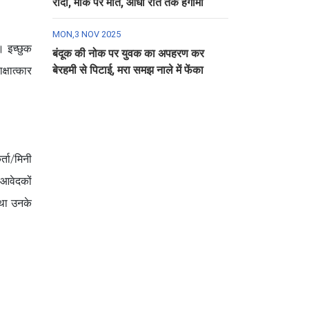
रौंदा, मौके पर मौत, आधी रात तक हंगामा
MON,3 NOV 2025
। इच्छुक
बंदूक की नोक पर युवक का अपहरण कर
बेरहमी से पिटाई, मरा समझ नाले में फेंका
्षात्कार
ता/मिनी
 आवेदकों
था उनके