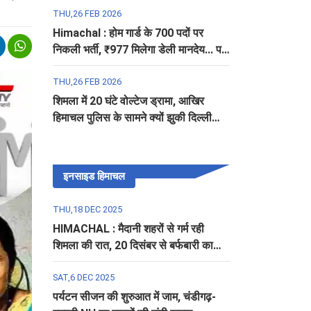
THU,26 FEB 2026
Himachal : होम गार्ड के 700 पदों पर
निकली भर्ती, ₹977 मिलेगा डेली मानदेय... पढ़ें
पूरी डिटेल
THU,26 FEB 2026
शिमला में 20 घंटे वोल्टेज ड्रामा, आखिर
हिमाचल पुलिस के सामने क्यों झुकी दिल्ली
पुलिस?
इनसाइड हिमाचल
THU,18 DEC 2025
HIMACHAL : मैदानी शहरों से गर्म रही
शिमला की रात, 20 दिसंबर से बर्फबारी का
अलर्ट
SAT,6 DEC 2025
पर्यटन सीजन की शुरुआत में जाम, चंडीगढ़-