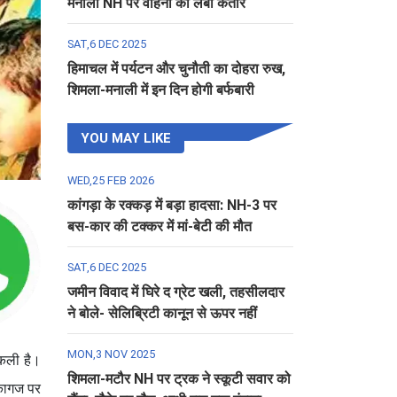
मनाली NH पर वाहनों की लंबी कतार
SAT,6 DEC 2025
हिमाचल में पर्यटन और चुनौती का दोहरा रुख,
शिमला-मनाली में इन दिन होगी बर्फबारी
YOU MAY LIKE
WED,25 FEB 2026
कांगड़ा के रक्कड़ में बड़ा हादसा: NH-3 पर
बस-कार की टक्कर में मां-बेटी की मौत
SAT,6 DEC 2025
जमीन विवाद में घिरे द ग्रेट खली, तहसीलदार
ने बोले- सेलिब्रिटी कानून से ऊपर नहीं
MON,3 NOV 2025
िकली है।
शिमला-मटौर NH पर ट्रक ने स्कूटी सवार को
 कागज पर