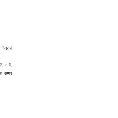
ेंद्र नं
3, नारी,
ा, अप्पर