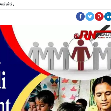
र्ती होगी।