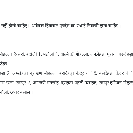
नहीं होनी चाहिए। आवेदक हिमाचल प्रदेश का स्थाई निवासी होना चाहिए।
ल्ला, रैन्सरी, बदोली-1, भटोली-1, वाल्मीकी मोहल्ला, लमलेहड़ा पुराना, बसदेहड़ा क
बडेहर।
ा-2, लमलेहडा ब्राह्मण मोहल्ला, बसदेहड़ा केंद्र नं 16, बसदेहड़ा केंद्र नं 1
र ऊना, रामपुर-2, धमान्दरी मनसोह, ब्राह्मण पट्टी मलाहत, रामपुर हरिजन मोहल्ल
 सनोली, अप्पर बसाल।