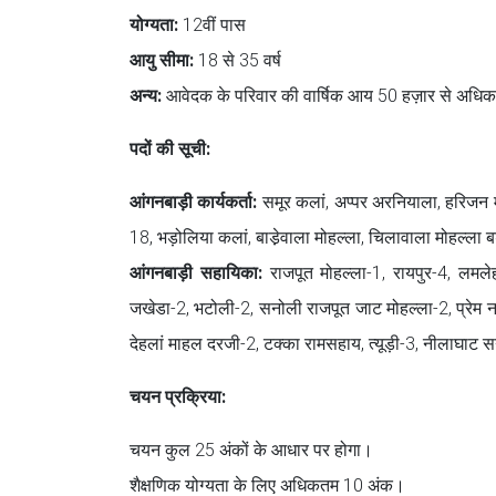
योग्यता:
12वीं पास
आयु सीमा:
18 से 35 वर्ष
अन्य:
आवेदक के परिवार की वार्षिक आय 50 हज़ार से अधिक 
पदों की सूची:
आंगनबाड़ी कार्यकर्ता:
समूर कलां, अप्पर अरनियाला, हरिजन मोह
18, भड़ोलिया कलां, बाडे़वाला मोहल्ला, चिलावाला मोहल्ला 
आंगनबाड़ी सहायिका:
राजपूत मोहल्ला-1, रायपुर-4, लमलेहड
जखेडा-2, भटोली-2, सनोली राजपूत जाट मोहल्ला-2, प्रेम नग
देहलां माहल दरजी-2, टक्का रामसहाय, त्यूड़ी-3, नीलाघाट
चयन प्रक्रिया:
चयन कुल 25 अंकों के आधार पर होगा।
शैक्षणिक योग्यता के लिए अधिकतम 10 अंक।