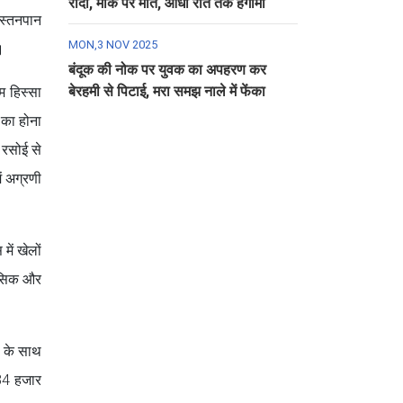
रौंदा, मौके पर मौत, आधी रात तक हंगामा
 स्तनपान
MON,3 NOV 2025
।
बंदूक की नोक पर युवक का अपहरण कर
बेरहमी से पिटाई, मरा समझ नाले में फेंका
म हिस्सा
 का होना
 रसोई से
ें अग्रणी
में खेलों
ानसिक और
स के साथ
34 हजार