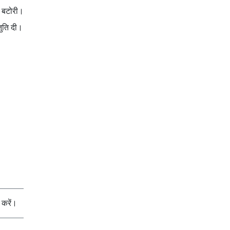
ा बटोरी।
तुति दी।
करें।