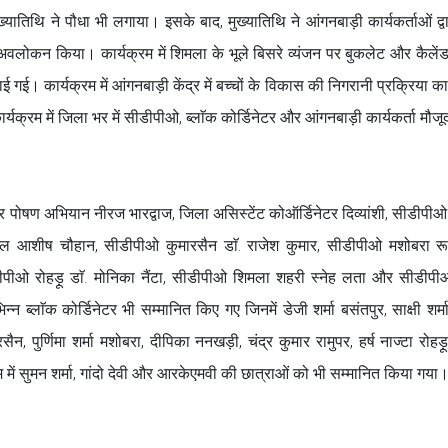
यातिथि ने पौधा भी लगाया। इसके बाद, मुख्यातिथि ने आंगनबाड़ी कार्यकर्ताओं द्वा
 अवलोकन किया। कार्यक्रम में शिमला के भूले बिसरे व्यंजन पर बुकलेट और कैलें
। कार्यक्रम में आंगनबाड़ी केंद्र में बच्चों के विकास की निगरानी प्रक्रिया का 
र्यक्रम में जिला भर में सीडीपीओ, ब्लाॅक कोर्डिनेटर और आंगनबाड़ी कार्यकर्ता मौजू
 पोषण अभियान नीरज भारद्वाज, जिला असिस्टेंट कोऑर्डिनेटर दिव्यांशी, सीडीपीओ
ब्बल आशीष चौहान, सीडीपीओ कुमारसैन डाॅ. राजेश कुमार, सीडीपीओ मशोबरा रू
ीपीओ रोहड़ू डाॅ. मोनिका नैंटा, सीडीपीओ शिमला शहरी स्नेह लता और सीडीपी
्लाॅक कोर्डिनेटर भी सम्मानित किए गए जिनमें डेजी शर्मा बसंतपुर, साक्षी शर्मा
रसैन, पुर्णिमा शर्मा मशोबरा, दीपिका ननखड़ी, चंद्र कुमार रामुपर, हर्ष नाज्टा रोहड़
ें सुमन शर्मा, गांदो देवी और आरकेएमवी की छात्राओं को भी सम्मानित किया गया