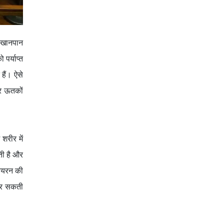
े खानपान
पर्याप्त
हैं। ऐसे
और ऊतकों
शरीर में
ती है और
 आयरन की
 कर सकती