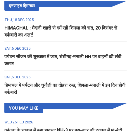
इनसाइड हिमाचल
THU,18 DEC 2025
HIMACHAL : मैदानी शहरों से गर्म रही शिमला की रात, 20 दिसंबर से
बर्फबारी का अलर्ट
SAT,6 DEC 2025
पर्यटन सीजन की शुरुआत में जाम, चंडीगढ़-मनाली NH पर वाहनों की लंबी
कतार
SAT,6 DEC 2025
हिमाचल में पर्यटन और चुनौती का दोहरा रुख, शिमला-मनाली में इन दिन होगी
बर्फबारी
YOU MAY LIKE
WED,25 FEB 2026
कांगड़ा के रक्कड़ में बड़ा हादसा: NH-3 पर बस-कार की टक्कर में मां-बेटी