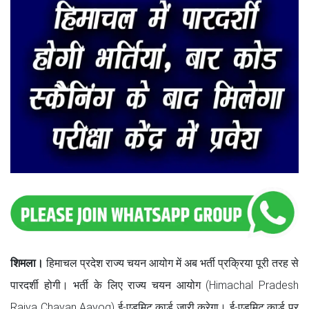
शिमला।
हिमाचल प्रदेश राज्य चयन आयोग में अब भर्ती प्रक्रिया पूरी तरह से
पारदर्शी होगी। भर्ती के लिए राज्य चयन आयोग (Himachal Pradesh
Rajya Chayan Aayog) ई-एडमिट कार्ड जारी करेगा। ई-एडमिट कार्ड पर