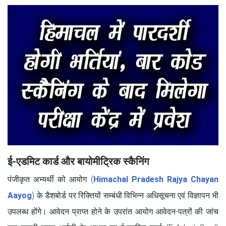
ई-एडमिट कार्ड और बायोमीट्रिक स्कैनिंग
पंजीकृत अभ्यर्थी को आयोग (
Himachal Pradesh Rajya Chayan
Aayog
) के डैशबोर्ड पर रिक्तियों सम्बंधी विभिन्न अधिसूचना एवं विज्ञापन भी
उपलब्ध होंगे। आवेदन प्राप्त होने के उपरांत आयोग आवेदन-पत्रों की जांच