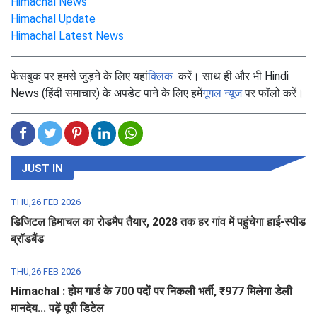
Himachal News
Himachal Update
Himachal Latest News
फेसबुक पर हमसे जुड़ने के लिए यहां
क्लिक
करें। साथ ही और भी Hindi
News (हिंदी समाचार) के अपडेट पाने के लिए हमें
गूगल न्यूज
पर फॉलो करें।
JUST IN
THU,26 FEB 2026
डिजिटल हिमाचल का रोडमैप तैयार, 2028 तक हर गांव में पहुंचेगा हाई-स्पीड
ब्रॉडबैंड
THU,26 FEB 2026
Himachal : होम गार्ड के 700 पदों पर निकली भर्ती, ₹977 मिलेगा डेली
मानदेय... पढ़ें पूरी डिटेल