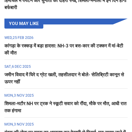
हिमाचल में पर्यटन और चुनौती का दोहरा रुख, शिमला-मनाली में इन दिन होगी
बर्फबारी
YOU MAY LIKE
WED,25 FEB 2026
कांगड़ा के रक्कड़ में बड़ा हादसा: NH-3 पर बस-कार की टक्कर में मां-बेटी
की मौत
SAT,6 DEC 2025
जमीन विवाद में घिरे द ग्रेट खली, तहसीलदार ने बोले- सेलिब्रिटी कानून से
ऊपर नहीं
MON,3 NOV 2025
शिमला-मटौर NH पर ट्रक ने स्कूटी सवार को रौंदा, मौके पर मौत, आधी रात
तक हंगामा
MON,3 NOV 2025