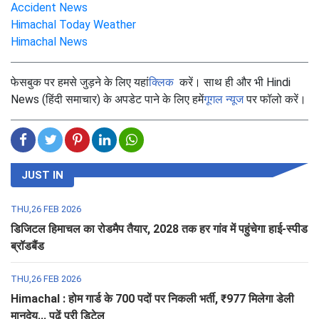
Accident News
Himachal Today Weather
Himachal News
फेसबुक पर हमसे जुड़ने के लिए यहां
क्लिक
करें। साथ ही और भी Hindi
News (हिंदी समाचार) के अपडेट पाने के लिए हमें
गूगल न्यूज
पर फॉलो करें।
JUST IN
THU,26 FEB 2026
डिजिटल हिमाचल का रोडमैप तैयार, 2028 तक हर गांव में पहुंचेगा हाई-स्पीड
ब्रॉडबैंड
THU,26 FEB 2026
Himachal : होम गार्ड के 700 पदों पर निकली भर्ती, ₹977 मिलेगा डेली
मानदेय... पढ़ें पूरी डिटेल