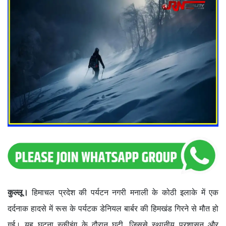
कुल्लू।
हिमाचल प्रदेश की पर्यटन नगरी मनाली के कोठी इलाके में एक
दर्दनाक हादसे में रूस के पर्यटक डेनियल बार्बर की हिमखंड गिरने से मौत हो
गई। यह घटना स्कीइंग के दौरान घटी, जिससे स्थानीय प्रशासन और