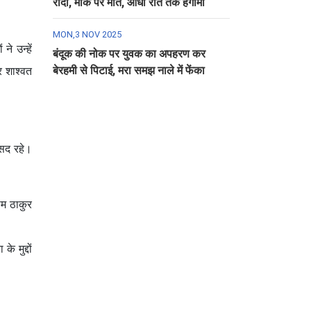
रौंदा, मौके पर मौत, आधी रात तक हंगामा
MON,3 NOV 2025
े उन्हें
बंदूक की नोक पर युवक का अपहरण कर
बेरहमी से पिटाई, मरा समझ नाले में फेंका
र शाश्वत
ंसद रहे।
ाम ठाकुर
 मुद्दों