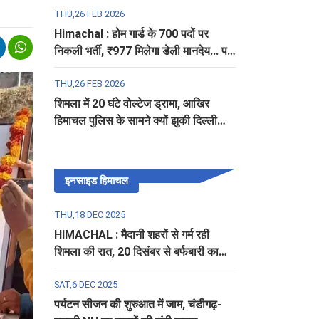
THU,26 FEB 2026
Himachal : होम गार्ड के 700 पदों पर
निकली भर्ती, ₹977 मिलेगा डेली मानदेय... पढ़ें
पूरी डिटेल
THU,26 FEB 2026
शिमला में 20 घंटे वोल्टेज ड्रामा, आखिर
हिमाचल पुलिस के सामने क्यों झुकी दिल्ली
पुलिस?
इनसाइड हिमाचल
THU,18 DEC 2025
HIMACHAL : मैदानी शहरों से गर्म रही
शिमला की रात, 20 दिसंबर से बर्फबारी का
अलर्ट
SAT,6 DEC 2025
पर्यटन सीजन की शुरुआत में जाम, चंडीगढ़-