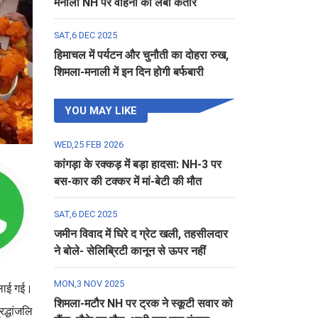
मनाली NH पर वाहनों की लंबी कतार
SAT,6 DEC 2025
हिमाचल में पर्यटन और चुनौती का दोहरा रुख,
शिमला-मनाली में इन दिन होगी बर्फबारी
YOU MAY LIKE
WED,25 FEB 2026
कांगड़ा के रक्कड़ में बड़ा हादसा: NH-3 पर
बस-कार की टक्कर में मां-बेटी की मौत
SAT,6 DEC 2025
जमीन विवाद में घिरे द ग्रेट खली, तहसीलदार
ने बोले- सेलिब्रिटी कानून से ऊपर नहीं
MON,3 NOV 2025
 लाई गई।
शिमला-मटौर NH पर ट्रक ने स्कूटी सवार को
द्धांजलि