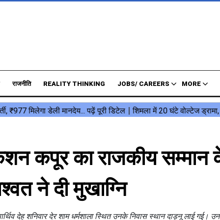
राजनीति
REALITY THINKING
JOBS/ CAREERS
MORE
 किशन कपूर का राजकीय सम्मान 
्वत ने दी मुखाग्नि
 पार्थिव देह शनिवार देर शाम धर्मशाला स्थित उनके निवास स्थान दाड़नू लाई गई। उ