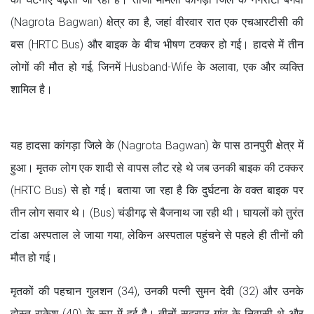
(Nagrota Bagwan) क्षेत्र का है, जहां वीरवार रात एक एचआरटीसी की
बस (HRTC Bus) और बाइक के बीच भीषण टक्कर हो गई। हादसे में तीन
लोगों की मौत हो गई, जिनमें Husband-Wife के अलावा, एक और व्यक्ति
शामिल है।
यह हादसा कांगड़ा जिले के (Nagrota Bagwan) के पास ठानपुरी क्षेत्र में
हुआ। मृतक लोग एक शादी से वापस लौट रहे थे जब उनकी बाइक की टक्कर
(HRTC Bus) से हो गई। बताया जा रहा है कि दुर्घटना के वक्त बाइक पर
तीन लोग सवार थे। (Bus) चंडीगढ़ से बैजनाथ जा रही थी। घायलों को तुरंत
टांडा अस्पताल ले जाया गया, लेकिन अस्पताल पहुंचने से पहले ही तीनों की
मौत हो गई।
मृतकों की पहचान गुलशन (34), उनकी पत्नी सुमन देवी (32) और उनके
दोस्त राकेश (40) के रूप में हुई है। तीनों सदरपुर गांव के निवासी थे और