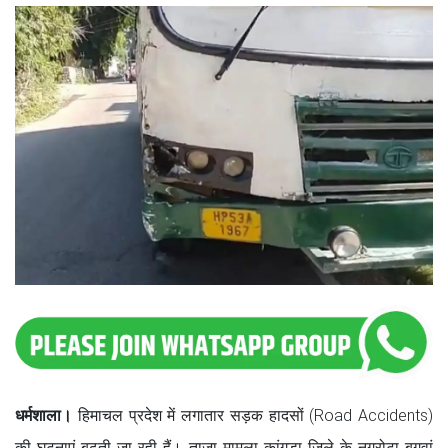
धर्मशाला।
हिमाचल प्रदेश में लगातार सड़क हादसों (Road Accidents)
की घटनाएं बढ़ती जा रही हैं। ताजा मामला कांगड़ा जिले के नगरोटा बगवां