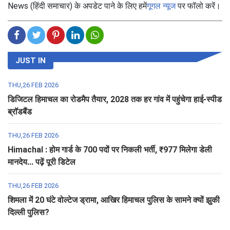
News (हिंदी समाचार) के अपडेट पाने के लिए हमें
गूगल न्यूज
पर फॉलो करें।
JUST IN
THU,26 FEB 2026
डिजिटल हिमाचल का रोडमैप तैयार, 2028 तक हर गांव में पहुंचेगा हाई-स्पीड
ब्रॉडबैंड
THU,26 FEB 2026
Himachal : होम गार्ड के 700 पदों पर निकली भर्ती, ₹977 मिलेगा डेली
मानदेय... पढ़ें पूरी डिटेल
THU,26 FEB 2026
शिमला में 20 घंटे वोल्टेज ड्रामा, आखिर हिमाचल पुलिस के सामने क्यों झुकी
दिल्ली पुलिस?