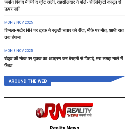
जमीन विवाद में घिरे द ग्रेट खली, तहसीलदार ने बोले- सेलिब्रिटी कानून से
ऊपर नहीं
MON,3 NOV 2025
शिमला-मटौर NH पर ट्रक ने स्कूटी सवार को रौंदा, मौके पर मौत, आधी रात
तक हंगामा
MON,3 NOV 2025
बंदूक की नोक पर युवक का अपहरण कर बेरहमी से पिटाई, मरा समझ नाले में
फेंका
AROUND THE WEB
Reality News