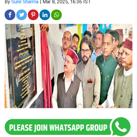
By
Sunil Sharma
|
Mar 8, 2025, 16:36 IST