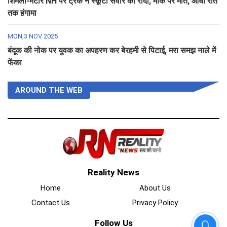
शिमला-मटौर NH पर ट्रक ने स्कूटी सवार को रौंदा, मौके पर मौत, आधी रात
तक हंगामा
MON,3 NOV 2025
बंदूक की नोक पर युवक का अपहरण कर बेरहमी से पिटाई, मरा समझ नाले में
फेंका
AROUND THE WEB
Reality News
Home
About Us
Contact Us
Privacy Policy
Follow Us