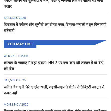
पर्यटन सीजन की शुरुआत में जाम, चंडीगढ़-मनाली NH पर वाहनों की लंबी
कतार
SAT,6 DEC 2025
हिमाचल में पर्यटन और चुनौती का दोहरा रुख, शिमला-मनाली में इन दिन होगी
बर्फबारी
YOU MAY LIKE
WED,25 FEB 2026
कांगड़ा के रक्कड़ में बड़ा हादसा: NH-3 पर बस-कार की टक्कर में मां-बेटी
की मौत
SAT,6 DEC 2025
जमीन विवाद में घिरे द ग्रेट खली, तहसीलदार ने बोले- सेलिब्रिटी कानून से
ऊपर नहीं
MON,3 NOV 2025