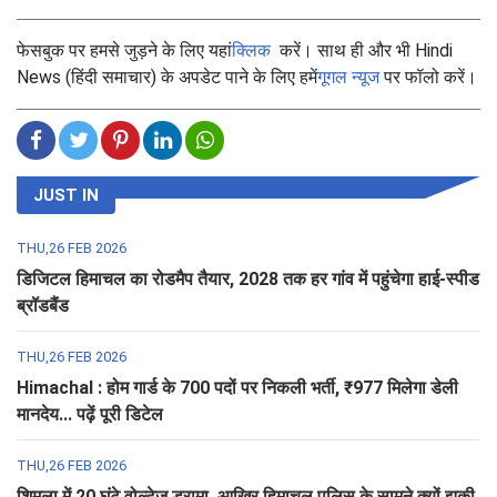
फेसबुक पर हमसे जुड़ने के लिए यहां
क्लिक
करें। साथ ही और भी Hindi
News (हिंदी समाचार) के अपडेट पाने के लिए हमें
गूगल न्यूज
पर फॉलो करें।
JUST IN
THU,26 FEB 2026
डिजिटल हिमाचल का रोडमैप तैयार, 2028 तक हर गांव में पहुंचेगा हाई-स्पीड
ब्रॉडबैंड
THU,26 FEB 2026
Himachal : होम गार्ड के 700 पदों पर निकली भर्ती, ₹977 मिलेगा डेली
मानदेय... पढ़ें पूरी डिटेल
THU,26 FEB 2026
शिमला में 20 घंटे वोल्टेज ड्रामा, आखिर हिमाचल पुलिस के सामने क्यों झुकी