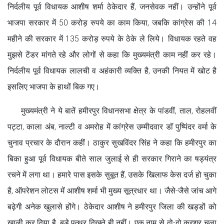
निर्दलीय पूर्व विधायक आशीष शर्मा ठेकेदार हैं, जनसेवक नहीं। उन्होंने पूर्व
भाजपा सरकार में 50 करोड़ रुपये का काम किया, जबकि कांग्रेस की 14
महीने की सरकार में 135 करोड़ रुपये के ठेके ले लिये। विधायक रहते वह
मुझसे टेंडर मांगते रहे और लोगों से कहा कि मुख्यमंत्री काम नहीं कर रहे।
निर्दलीय पूर्व विधायक लालची व अहंकारी व्यक्ति है, उनकी नियत में खोट है
इसलिए भाजपा के हाथों बिक गए।
मुख्यमंत्री ने ये बातें हमीरपुर विधानसभा क्षेत्र के पांडवीं, ताल, रोहलवीं
पट्टा, काला अंब, नाल्टी व अमरोह में कांग्रेस उम्मीदवार डॉ पुष्पिंदर वर्मा के
चुनाव प्रचार के दौरान कहीं। ठाकुर सुखविंदर सिंह ने कहा कि हमीरपुर का
बिका हुआ पूर्व विधायक बीते साल जुलाई से ही सरकार गिराने का षड्यंत्र
रचने में लगा था। हमारे पास इसके सुबूत हैं, उसके खिलाफ केस दर्ज हो चुका
है, ऑपरेशन लोटस में आशीष शर्मा भी मुख्य सूत्रधार था। जैसे-जैसे जांच आगे
बढ़ेगी अनेक खुलासे होंगे। ठेकेदार आशीष ने हमीरपुर जिला की खड्डों को
खाली कर दिया है, बड़े पत्थर दिखते ही नहीं। एक नाम से दो-दो क्रशर चला