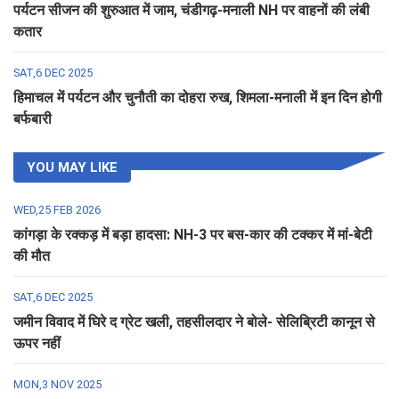
पर्यटन सीजन की शुरुआत में जाम, चंडीगढ़-मनाली NH पर वाहनों की लंबी
कतार
SAT,6 DEC 2025
हिमाचल में पर्यटन और चुनौती का दोहरा रुख, शिमला-मनाली में इन दिन होगी
बर्फबारी
YOU MAY LIKE
WED,25 FEB 2026
कांगड़ा के रक्कड़ में बड़ा हादसा: NH-3 पर बस-कार की टक्कर में मां-बेटी
की मौत
SAT,6 DEC 2025
जमीन विवाद में घिरे द ग्रेट खली, तहसीलदार ने बोले- सेलिब्रिटी कानून से
ऊपर नहीं
MON,3 NOV 2025