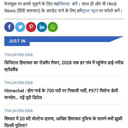
फेसबुक पर हमसे जुड़ने के लिए यहां
क्लिक
करें। साथ ही और भी Hindi
News (हिंदी समाचार) के अपडेट पाने के लिए हमें
गूगल न्यूज
पर फॉलो करें।
JUST IN
THU,26 FEB 2026
डिजिटल हिमाचल का रोडमैप तैयार, 2028 तक हर गांव में पहुंचेगा हाई-स्पीड
ब्रॉडबैंड
THU,26 FEB 2026
Himachal : होम गार्ड के 700 पदों पर निकली भर्ती, ₹977 मिलेगा डेली
मानदेय... पढ़ें पूरी डिटेल
THU,26 FEB 2026
शिमला में 20 घंटे वोल्टेज ड्रामा, आखिर हिमाचल पुलिस के सामने क्यों झुकी
दिल्ली पुलिस?