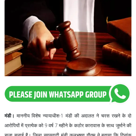
मंडी।
माननीय विशेष न्यायाधीश-1 मंडी की अदालत ने चरस रखने के दो
आरोपियों में प्रत्येक को 9 वर्ष 7 महीने के कठोर कारावास के साथ जुर्माने की
सजा सुनाई है। जिला न्यायवादी मंडी कुलभूषण गौतम ने बताया कि दिनांक