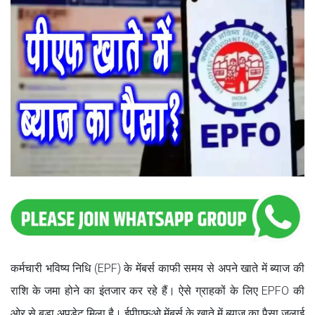
कर्मचारी भविष्य निधि (EPF) के मेंबर्स काफी समय से अपने खाते में ब्याज की
राशि के जमा होने का इंतजार कर रहे हैं। ऐसे ग्राहकों के लिए EPFO की
ओर से बड़ा अपडेट मिला है। ईपीएफओ मेंबर्स के खाते में ब्‍याज का पैसा जुलाई