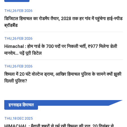
THU,26 FEB 2026
डिजिटल हिमाचल का रोडमैप तैयार, 2028 तक हर गांव में पहुंचेगा हाई-स्पीड
ब्रॉडबैंड
THU,26 FEB 2026
Himachal : होम गार्ड के 700 पदों पर निकली भर्ती, ₹977 मिलेगा डेली
मानदेय... पढ़ें पूरी डिटेल
THU,26 FEB 2026
शिमला में 20 घंटे वोल्टेज ड्रामा, आखिर हिमाचल पुलिस के सामने क्यों झुकी
दिल्ली पुलिस?
इनसाइड हिमाचल
THU,18 DEC 2025
HIMACHAL : मैदानी शहरों से गर्म रही शिमला की रात, 20 दिसंबर से