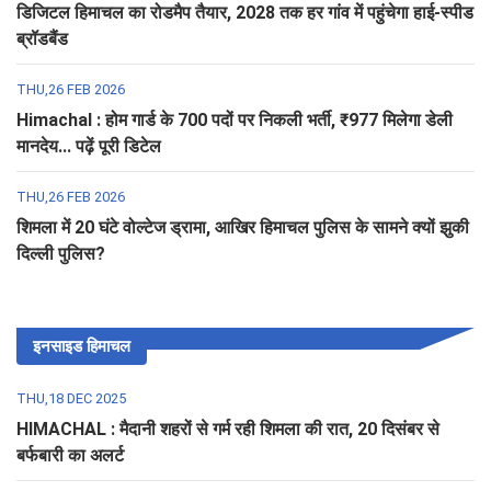
डिजिटल हिमाचल का रोडमैप तैयार, 2028 तक हर गांव में पहुंचेगा हाई-स्पीड
ब्रॉडबैंड
THU,26 FEB 2026
Himachal : होम गार्ड के 700 पदों पर निकली भर्ती, ₹977 मिलेगा डेली
मानदेय... पढ़ें पूरी डिटेल
THU,26 FEB 2026
शिमला में 20 घंटे वोल्टेज ड्रामा, आखिर हिमाचल पुलिस के सामने क्यों झुकी
दिल्ली पुलिस?
इनसाइड हिमाचल
THU,18 DEC 2025
HIMACHAL : मैदानी शहरों से गर्म रही शिमला की रात, 20 दिसंबर से
बर्फबारी का अलर्ट