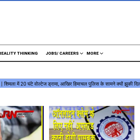
REALITY THINKING
JOBS/ CAREERS
MORE