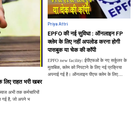
Priya Attri
EPFO की नई सुविधा : ऑनलाइन FP
क्लेम के लिए नहीं अपलोड करना होगी
पासबुक या चेक की कॉपी
EPFO new facility: ईपीएफओ के नए सर्कुलर के
मुताबिक, क्लेम को निपटाने के लिए नई प्रक्रिया
अपनाई गई है। ऑनलाइन पीएफ क्लेम के लिए
 के लिए राहत भरी खबर
पासबुक या चेक की कॉपी को अपलोड करने की
अनिवार्यता को खत्म कर दिया है।
ब्याज अभी तक कर्मचारियों
बन गई है, जो अपने भ