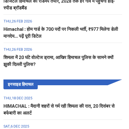
डिजिटल हिमाचल का रोडमैप तैयार, 2028 तक हर गांव में पहुंचेगा हाई-
स्पीड ब्रॉडबैंड
THU,26 FEB 2026
Himachal : होम गार्ड के 700 पदों पर निकली भर्ती, ₹977 मिलेगा डेली
मानदेय... पढ़ें पूरी डिटेल
THU,26 FEB 2026
शिमला में 20 घंटे वोल्टेज ड्रामा, आखिर हिमाचल पुलिस के सामने क्यों
झुकी दिल्ली पुलिस?
इनसाइड हिमाचल
THU,18 DEC 2025
HIMACHAL : मैदानी शहरों से गर्म रही शिमला की रात, 20 दिसंबर से
बर्फबारी का अलर्ट
SAT,6 DEC 2025