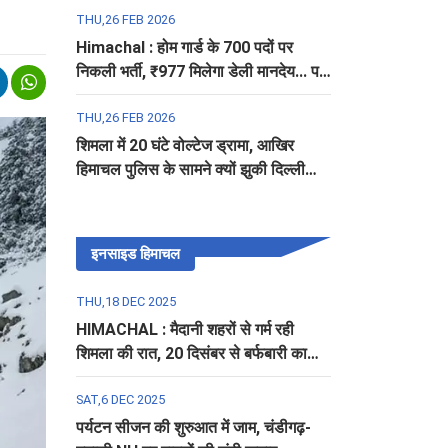
THU,26 FEB 2026
Himachal : होम गार्ड के 700 पदों पर
निकली भर्ती, ₹977 मिलेगा डेली मानदेय... पढ़ें
पूरी डिटेल
THU,26 FEB 2026
शिमला में 20 घंटे वोल्टेज ड्रामा, आखिर
हिमाचल पुलिस के सामने क्यों झुकी दिल्ली
पुलिस?
इनसाइड हिमाचल
THU,18 DEC 2025
HIMACHAL : मैदानी शहरों से गर्म रही
शिमला की रात, 20 दिसंबर से बर्फबारी का
अलर्ट
SAT,6 DEC 2025
पर्यटन सीजन की शुरुआत में जाम, चंडीगढ़-