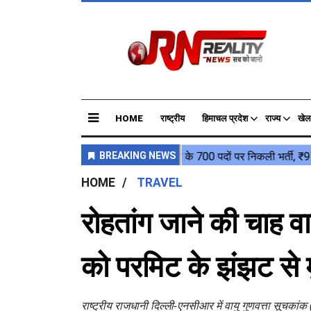
HOME
राष्ट्रीय
हिमाचल प्रदेश
राज्य
खेल
HOME
TRAVEL
रोहतांग जाने की चाह व
को परमिट के झंझट से म
राष्ट्रीय राजधानी दिल्ली-एनसीआर में वायु गुणवत्ता सूचकांक