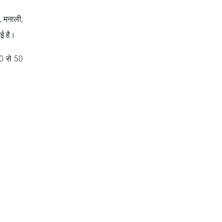
, मनाली,
गई है।
40 से 50