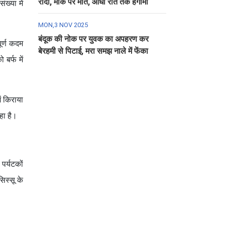
रौंदा, मौके पर मौत, आधी रात तक हंगामा
ंख्या में
MON,3 NOV 2025
बंदूक की नोक पर युवक का अपहरण कर
ूर्ण कदम
बेरहमी से पिटाई, मरा समझ नाले में फेंका
बर्फ में
ं किराया
हा है।
पर्यटकों
िस्सू के