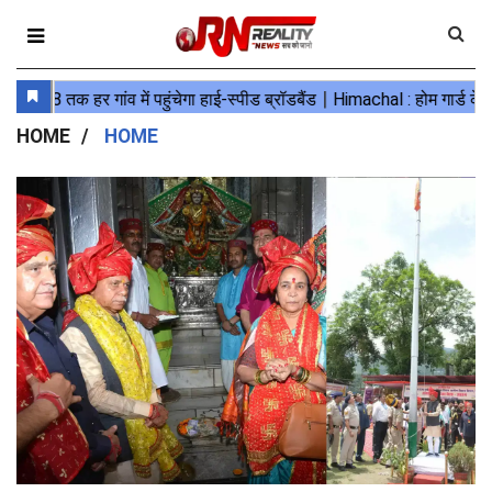
HOME
HOME