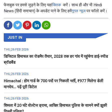
फेसबुक पर हमसे जुड़ने के लिए यहां
क्लिक
करें। साथ ही और भी Hindi
News (हिंदी समाचार) के अपडेट पाने के लिए हमें
गूगल न्यूज
पर फॉलो करें।
JUST IN
THU,26 FEB 2026
डिजिटल हिमाचल का रोडमैप तैयार, 2028 तक हर गांव में पहुंचेगा हाई-स्पीड
ब्रॉडबैंड
THU,26 FEB 2026
Himachal : होम गार्ड के 700 पदों पर निकली भर्ती, ₹977 मिलेगा डेली
मानदेय... पढ़ें पूरी डिटेल
THU,26 FEB 2026
शिमला में 20 घंटे वोल्टेज ड्रामा, आखिर हिमाचल पुलिस के सामने क्यों झुकी
दिल्ली पुलिस?