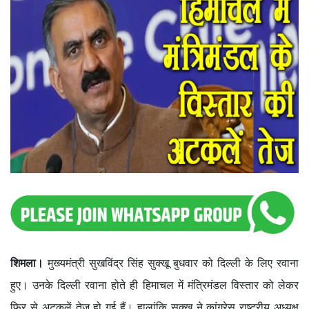
शिमला।
मुख्यमंत्री सुखविंद्र सिंह सुक्खू बुधवार को दिल्ली के लिए रवाना
हुए। उनके दिल्ली रवाना होते ही हिमाचल में मंत्रिमंडल विस्तार को लेकर
फिर से अटकलें तेज हो गई हैं। हालांकि सुक्खू ने कांग्रेस राष्ट्रीय अध्यक्ष