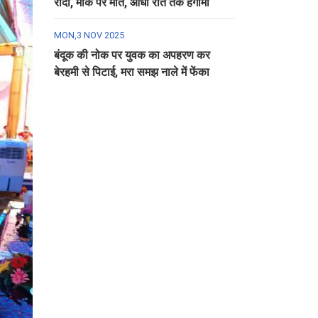
रौंदा, मौके पर मौत, आधी रात तक हंगामा
MON,3 NOV 2025
बंदूक की नोक पर युवक का अपहरण कर
बेरहमी से पिटाई, मरा समझ नाले में फेंका