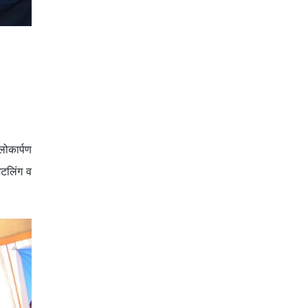
लोकार्पण
ेटलिंग व