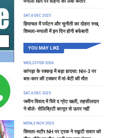
मनाली NH पर वाहनों की लंबी कतार
SAT,6 DEC 2025
हिमाचल में पर्यटन और चुनौती का दोहरा रुख,
शिमला-मनाली में इन दिन होगी बर्फबारी
YOU MAY LIKE
WED,25 FEB 2026
कांगड़ा के रक्कड़ में बड़ा हादसा: NH-3 पर
बस-कार की टक्कर में मां-बेटी की मौत
SAT,6 DEC 2025
जमीन विवाद में घिरे द ग्रेट खली, तहसीलदार
ने बोले- सेलिब्रिटी कानून से ऊपर नहीं
MON,3 NOV 2025
शिमला-मटौर NH पर ट्रक ने स्कूटी सवार को