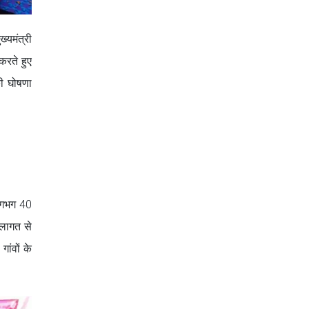
्यमंत्री
करते हुए
की घोषणा
 लगभग 40
 लागत से
ांवों के