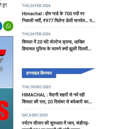
े हुए
THU,26 FEB 2026
Himachal : होम गार्ड के 700 पदों पर
निकली भर्ती, ₹977 मिलेगा डेली मानदेय... पढ़ें
पूरी डिटेल
THU,26 FEB 2026
शिमला में 20 घंटे वोल्टेज ड्रामा, आखिर
हिमाचल पुलिस के सामने क्यों झुकी दिल्ली
पुलिस?
इनसाइड हिमाचल
THU,18 DEC 2025
HIMACHAL : मैदानी शहरों से गर्म रही
शिमला की रात, 20 दिसंबर से बर्फबारी का
अलर्ट
SAT,6 DEC 2025
पर्यटन सीजन की शुरुआत में जाम, चंडीगढ़-