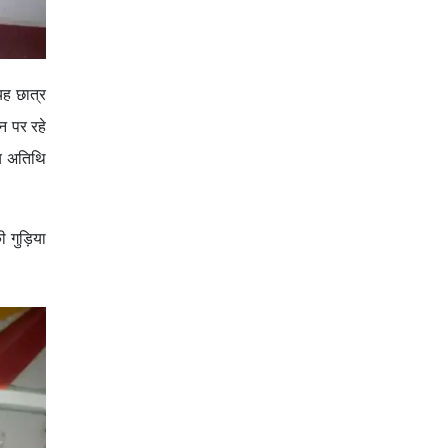
यह छात्र
न पर रहे
्य अतिथि
 गुड़िया