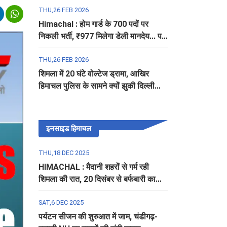
THU,26 FEB 2026
Himachal : होम गार्ड के 700 पदों पर
निकली भर्ती, ₹977 मिलेगा डेली मानदेय... पढ़ें
पूरी डिटेल
THU,26 FEB 2026
शिमला में 20 घंटे वोल्टेज ड्रामा, आखिर
हिमाचल पुलिस के सामने क्यों झुकी दिल्ली
पुलिस?
इनसाइड हिमाचल
THU,18 DEC 2025
HIMACHAL : मैदानी शहरों से गर्म रही
शिमला की रात, 20 दिसंबर से बर्फबारी का
अलर्ट
SAT,6 DEC 2025
पर्यटन सीजन की शुरुआत में जाम, चंडीगढ़-