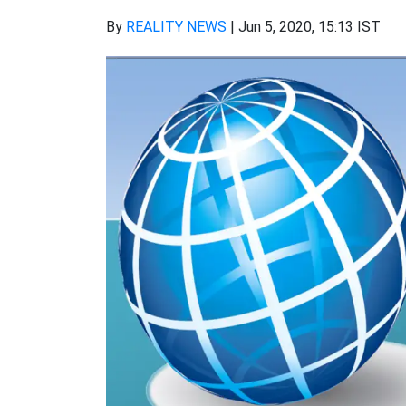
By
REALITY NEWS
|
Jun 5, 2020, 15:13 IST