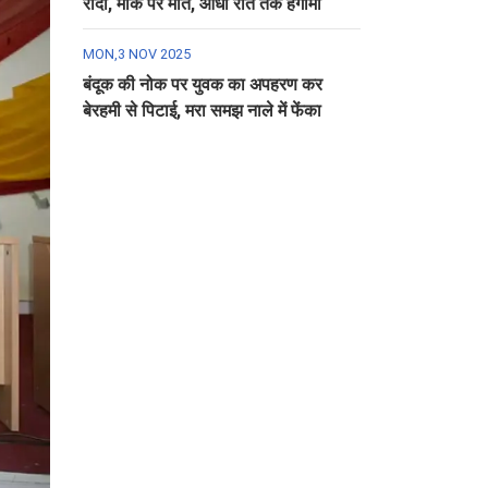
रौंदा, मौके पर मौत, आधी रात तक हंगामा
MON,3 NOV 2025
बंदूक की नोक पर युवक का अपहरण कर
बेरहमी से पिटाई, मरा समझ नाले में फेंका