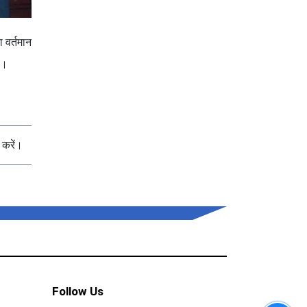
 वर्तमान
े।
करें।
Follow Us