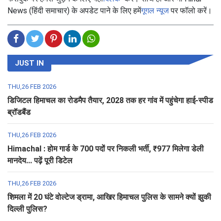
News (हिंदी समाचार) के अपडेट पाने के लिए हमें
गूगल न्यूज
पर फॉलो करें।
JUST IN
THU,26 FEB 2026
डिजिटल हिमाचल का रोडमैप तैयार, 2028 तक हर गांव में पहुंचेगा हाई-स्पीड
ब्रॉडबैंड
THU,26 FEB 2026
Himachal : होम गार्ड के 700 पदों पर निकली भर्ती, ₹977 मिलेगा डेली
मानदेय... पढ़ें पूरी डिटेल
THU,26 FEB 2026
शिमला में 20 घंटे वोल्टेज ड्रामा, आखिर हिमाचल पुलिस के सामने क्यों झुकी
दिल्ली पुलिस?