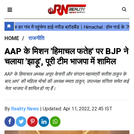
HOME
राजनीति
AAP के म‍िशन 'ह‍िमाचल फतेह' पर BJP ने
चलाया 'झाड़ू', पूरी टीम भाजपा में शामिल
AAP के हिमाचल अध्यक्ष अनूप केसरी और संगठन महामंत्री सतीश ठाकुर के
बाद आप' की महिला मोर्चा की अध्यक्ष ममता ठाकुर, उपाध्यक्ष संगिता समेत कई
नेता भाजपा में शामिल हो गए हैं।
By
Reality News
|
Updated: Apr 11, 2022, 22:45 IST