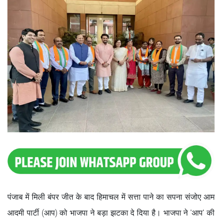
पंजाब में म‍िली बंपर जीत के बाद ह‍िमाचल में सत्ता पाने का सपना संजोए आम
आदमी पार्टी (आप) को भाजपा ने बड़ा झटका दे दिया है। भाजपा ने 'आप' की