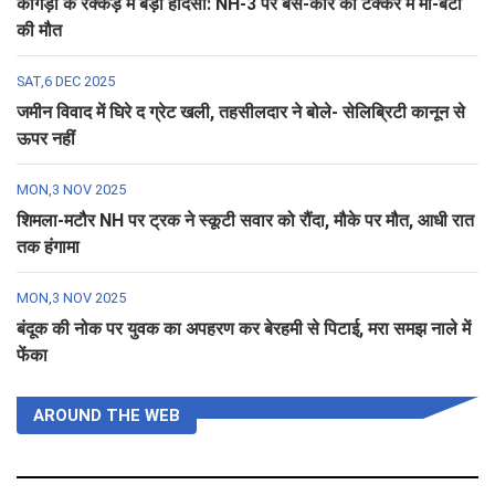
कांगड़ा के रक्कड़ में बड़ा हादसा: NH-3 पर बस-कार की टक्कर में मां-बेटी
की मौत
SAT,6 DEC 2025
जमीन विवाद में घिरे द ग्रेट खली, तहसीलदार ने बोले- सेलिब्रिटी कानून से
ऊपर नहीं
MON,3 NOV 2025
शिमला-मटौर NH पर ट्रक ने स्कूटी सवार को रौंदा, मौके पर मौत, आधी रात
तक हंगामा
MON,3 NOV 2025
बंदूक की नोक पर युवक का अपहरण कर बेरहमी से पिटाई, मरा समझ नाले में
फेंका
AROUND THE WEB