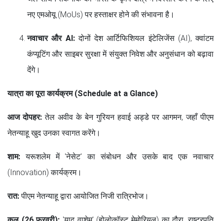
नए एमओयू (MoUs) पर हस्ताक्षर होने की संभावना है।
नवाचार और AI:
दोनों देश आर्टिफिशियल इंटेलिजेंस (AI), क्वांटम
कंप्यूटिंग और साइबर सुरक्षा में संयुक्त निवेश और अनुसंधान को बढ़ावा
देंगे।
यात्रा का पूरा कार्यक्रम (Schedule at a Glance)
आज दोपहर:
तेल अवीव के बेन गुरियन हवाई अड्डे पर आगमन, जहाँ पीएम
नेतन्याहू खुद उनका स्वागत करेंगे।
शाम:
यरूशलेम में 'नेसेट' का संबोधन और उसके बाद एक नवाचार
(Innovation) कार्यक्रम।
रात:
पीएम नेतन्याहू द्वारा आयोजित निजी रात्रिभोज।
कल (26 फरवरी):
'याद वाशेम' (होलोकॉस्ट मेमोरियल) का दौरा, राष्ट्रपति