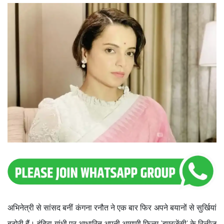
अभिनेत्री से सांसद बनीं कंगना रनौत ने एक बार फिर अपने बयानों से सुर्खियां
बटोरी हैं। इंदिरा गांधी पर आधारित अपनी आगामी फिल्म 'इमरजेंसी' के रिलीज